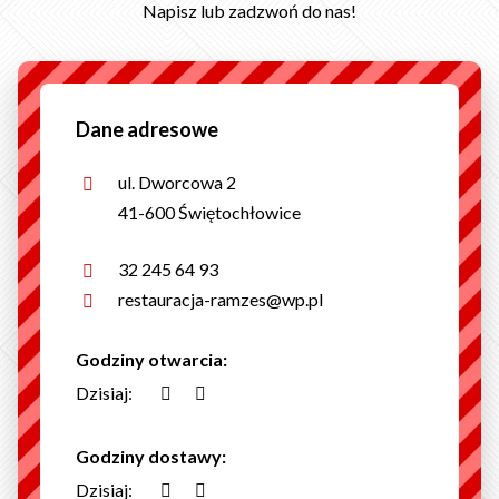
Napisz lub zadzwoń do nas!
Dane adresowe
ul. Dworcowa 2
41-600 Świętochłowice
32 245 64 93
restauracja-ramzes@wp.pl
Godziny otwarcia:
Dzisiaj:
Godziny dostawy:
Dzisiaj: