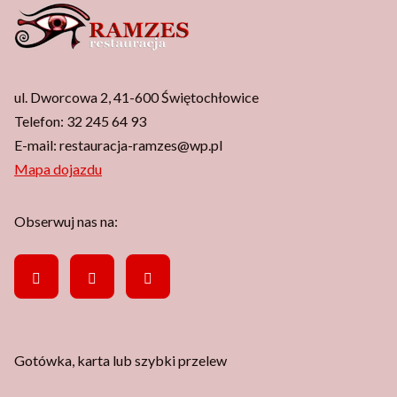
ul. Dworcowa 2, 41-600 Świętochłowice
Telefon:
32 245 64 93
E-mail:
restauracja-ramzes@wp.pl
Mapa dojazdu
Obserwuj nas na:
Gotówka, karta lub szybki przelew