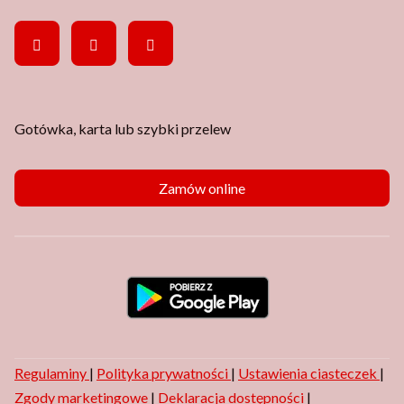
Gotówka, karta lub szybki przelew
Zamów online
Regulaminy
|
Polityka prywatności
|
Ustawienia ciasteczek
|
Zgody marketingowe
|
Deklaracja dostępności
|