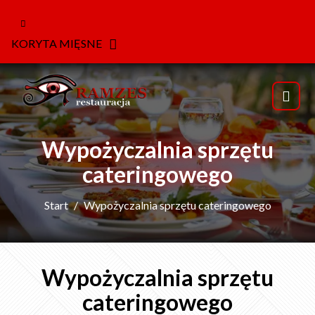
KORYTA MIĘSNE
Wypożyczalnia sprzętu
cateringowego
Start
Wypożyczalnia sprzętu cateringowego
Wypożyczalnia sprzętu
cateringowego